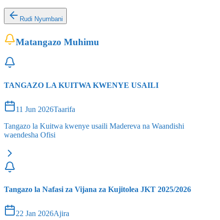
Rudi Nyumbani
Matangazo Muhimu
TANGAZO LA KUITWA KWENYE USAILI
11 Jun 2026
Taarifa
Tangazo la Kuitwa kwenye usaili Madereva na Waandishi
waendesha Ofisi
Tangazo la Nafasi za Vijana za Kujitolea JKT 2025/2026
22 Jan 2026
Ajira