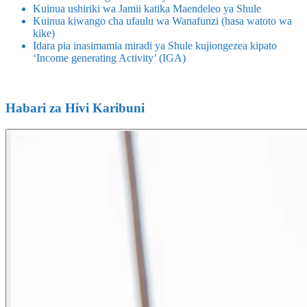
Kuinua ushiriki wa Jamii katika Maendeleo ya Shule
Kuinua kiwango cha ufaulu wa Wanafunzi (hasa watoto wa
kike)
Idara pia inasimamia miradi ya Shule kujiongezea kipato
‘Income generating Activity’ (IGA)
Habari za Hivi Karibuni