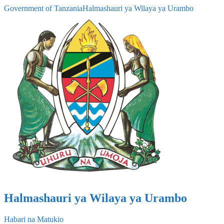
Government of Tanzania
Halmashauri ya Wilaya ya Urambo
Halmashauri ya Wilaya ya Urambo
Habari na Matukio