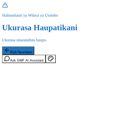
Halmashauri ya Wilaya ya Urambo
Ukurasa Haupatikani
Ukurasa unaoutafuta haupo.
Rudi Nyumbani
Ask GWF AI Assistant