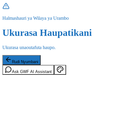
Halmashauri ya Wilaya ya Urambo
Ukurasa Haupatikani
Ukurasa unaoutafuta haupo.
Rudi Nyumbani
Ask GWF AI Assistant