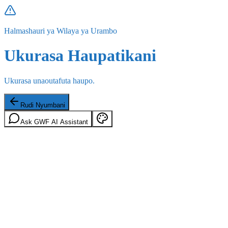
Halmashauri ya Wilaya ya Urambo
Ukurasa Haupatikani
Ukurasa unaoutafuta haupo.
Rudi Nyumbani
Ask GWF AI Assistant