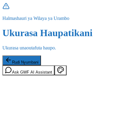
Halmashauri ya Wilaya ya Urambo
Ukurasa Haupatikani
Ukurasa unaoutafuta haupo.
Rudi Nyumbani
Ask GWF AI Assistant