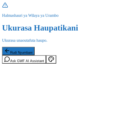
Halmashauri ya Wilaya ya Urambo
Ukurasa Haupatikani
Ukurasa unaoutafuta haupo.
Rudi Nyumbani
Ask GWF AI Assistant